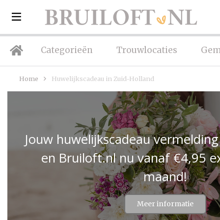
Categorieën
Trouwlocaties
Gem
Home
Huwelijkscadeau in Zuid-Holland
Jouw huwelijkscadeau vermelding
en Bruiloft.nl nu vanaf €4,95 e
maand!
Meer informatie