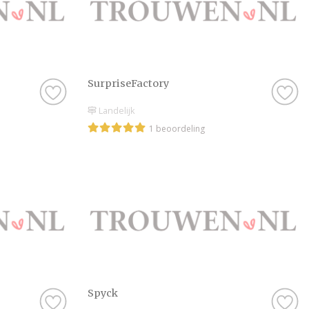
SurpriseFactory
Landelijk
1 beoordeling
Spyck