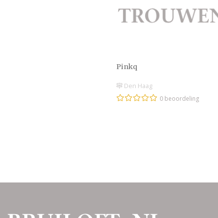
Pinkq
Den Haag
0 beoordeling