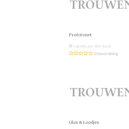
Profotonet
Capelle aan den IJssel
0 beoordeling
Glas & Loodjes