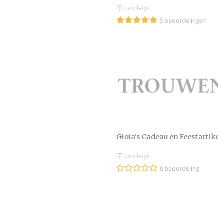
Landelijk
5 beoordelingen
Gioia's Cadeau en Feestartik
Landelijk
0 beoordeling