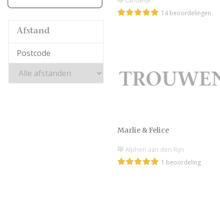
Landelijk
14 beoordelingen
Afstand
Marlie & Felice
Alphen aan den Rijn
1 beoordeling