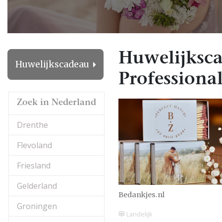
Huwelijksca
Huwelijkscadeau
Professional
Zoek in Nederland
Drenthe
Flevoland
Friesland
Gelderland
Bedankjes.nl
Groningen
Landelijk