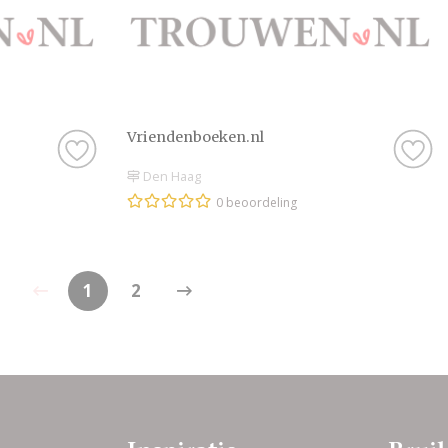
Vriendenboeken.nl
Den Haag
0 beoordeling
1
2