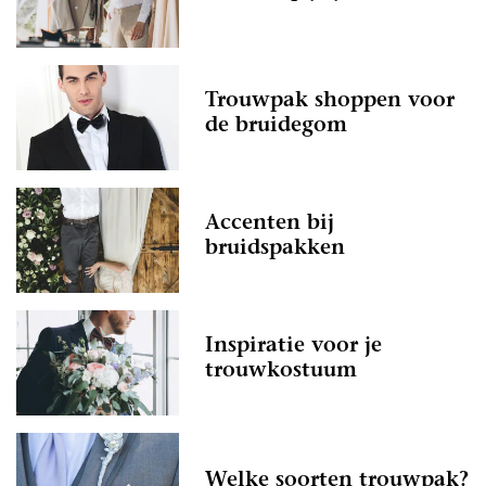
Trouwpak shoppen voor
de bruidegom
Accenten bij
bruidspakken
Inspiratie voor je
trouwkostuum
Welke soorten trouwpak?