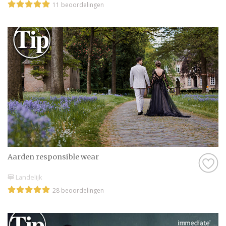
11 beoordelingen
Aarden responsible wear
Landelijk
28 beoordelingen