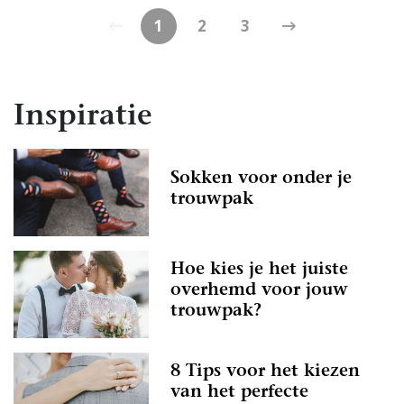
1
2
3
Inspiratie
Sokken voor onder je
trouwpak
Hoe kies je het juiste
overhemd voor jouw
trouwpak?
8 Tips voor het kiezen
van het perfecte