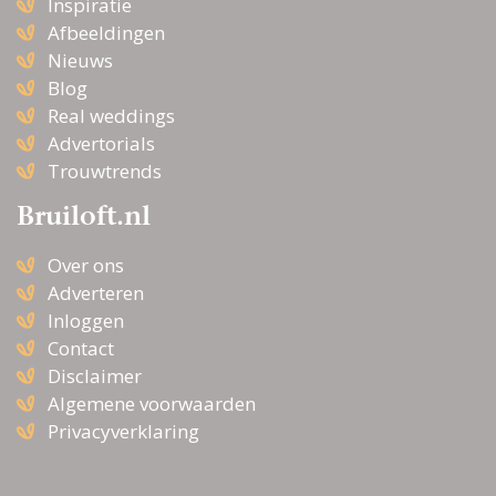
Inspiratie
Afbeeldingen
Nieuws
Blog
Real weddings
Advertorials
Trouwtrends
Bruiloft.nl
Over ons
Adverteren
Inloggen
Contact
Disclaimer
Algemene voorwaarden
Privacyverklaring