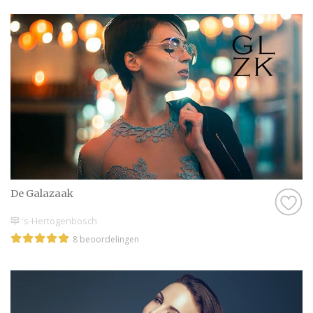
De Galazaak
's-Hertogenbosch
8 beoordelingen