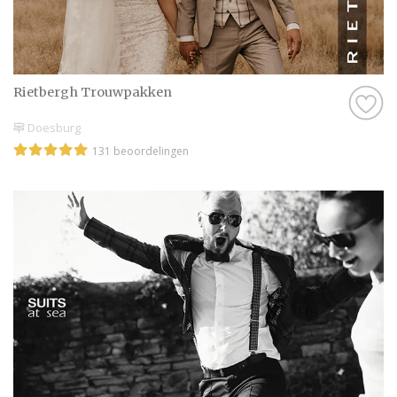
Rietbergh Trouwpakken
Doesburg
131 beoordelingen