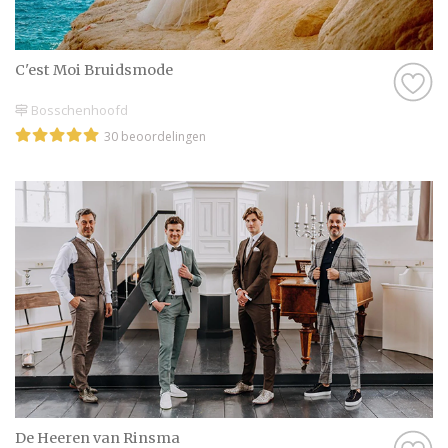
C'est Moi Bruidsmode
Bosschenhoofd
30 beoordelingen
De Heeren van Rinsma