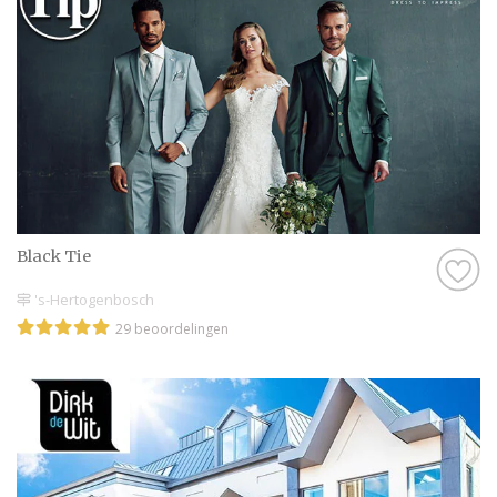
Black Tie
's-Hertogenbosch
29 beoordelingen