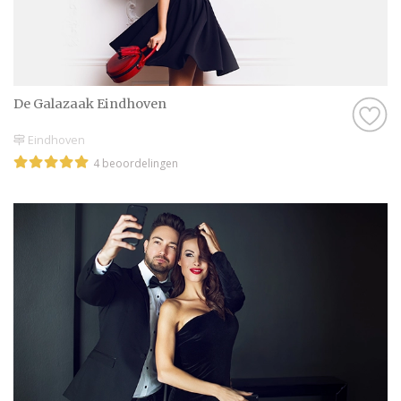
De Galazaak Eindhoven
Eindhoven
4 beoordelingen