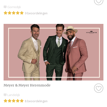
Gorredijk
9 beoordelingen
Meyer & Meyer Herenmode
Landelijk
8 beoordelingen