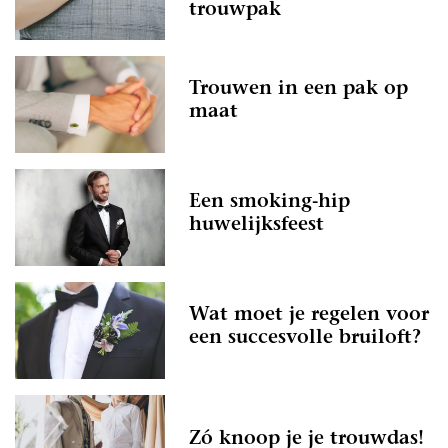
trouwpak
Trouwen in een pak op
maat
Een smoking-hip
huwelijksfeest
Wat moet je regelen voor
een succesvolle bruiloft?
Zó knoop je je trouwdas!