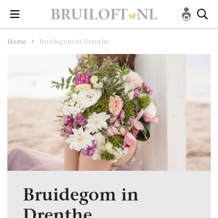
Home
Bruidegom in Drenthe
Bruidegom in
Drenthe