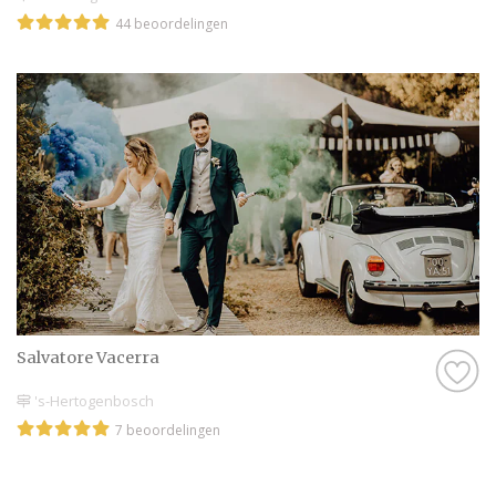
44 beoordelingen
Salvatore Vacerra
's-Hertogenbosch
7 beoordelingen