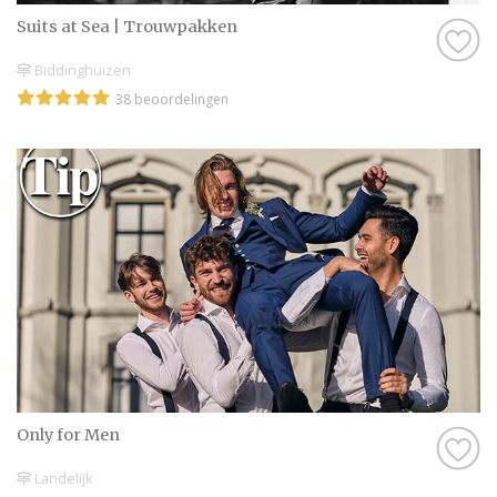
Suits at Sea | Trouwpakken
Biddinghuizen
38 beoordelingen
Only for Men
Landelijk