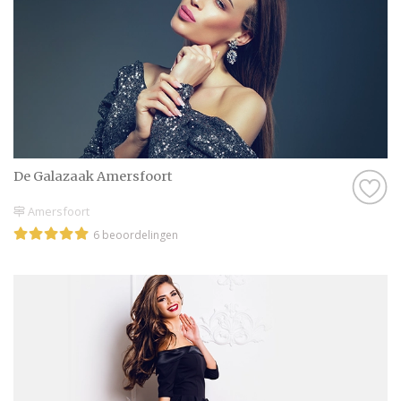
De Galazaak Amersfoort
Amersfoort
6 beoordelingen