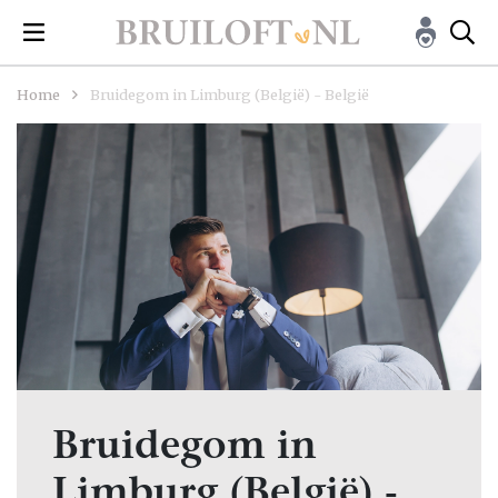
Home
Bruidegom in Limburg (België) - België
Bruidegom in
Limburg (België) -