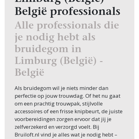
België professionals
Alle professionals die
je nodig hebt als
bruidegom in
Limburg (België) -
België
Als bruidegom wil je niets minder dan
perfectie op jouw trouwdag. Of het nu gaat
om een prachtig trouwpak, stijlvolle
accessoires of een frisse knipbeurt, de juiste
voorbereidingen zorgen ervoor dat jij je
zelfverzekerd en verzorgd voelt. Bij
Bruiloft.nl vind je alles wat je nodig hebt –