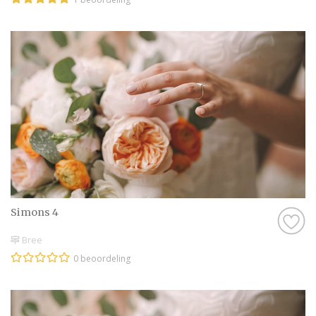
Simons 4
Bree
0 beoordeling