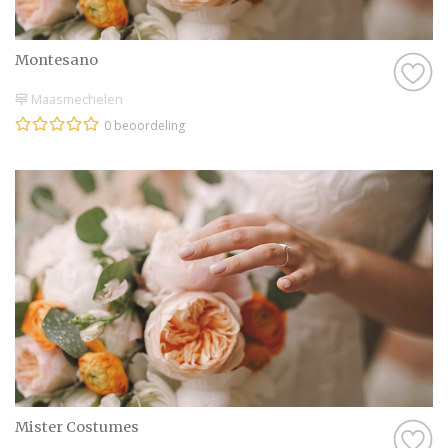
Montesano
Maasmechelen
0 beoordeling
Mister Costumes