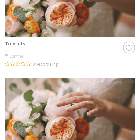
Topsuits
Lommel
0 beoordeling