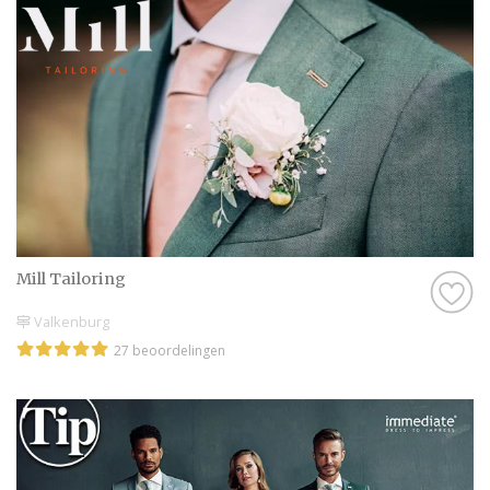
Mill Tailoring
Valkenburg
27 beoordelingen