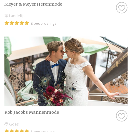
Meyer & Meyer Herenmode
Landelijk
8 beoordelingen
Rob Jacobs Mannenmode
Goes
1 beoordeling