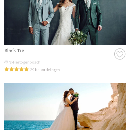
Black Tie
's-Hertogenbosch
29 beoordelingen