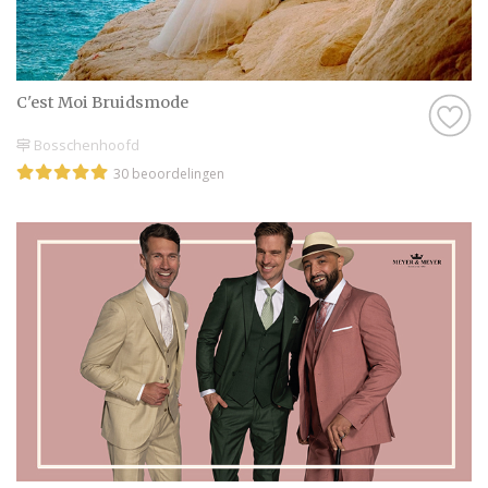
C'est Moi Bruidsmode
Bosschenhoofd
30 beoordelingen