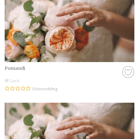
Pomandi
Genk
0 beoordeling