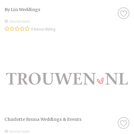
By Lin Weddings
Amsterdam
0 beoordeling
Charlotte Bruna Weddings & Events
Amsterdam