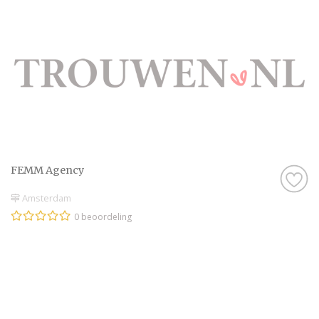
FEMM Agency
Amsterdam
0 beoordeling