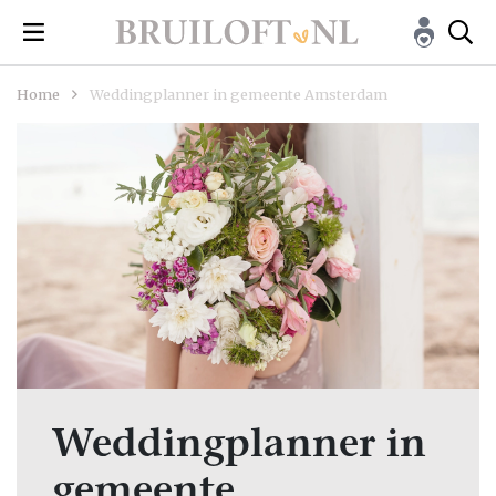
Home
Weddingplanner in gemeente Amsterdam
Weddingplanner in
gemeente