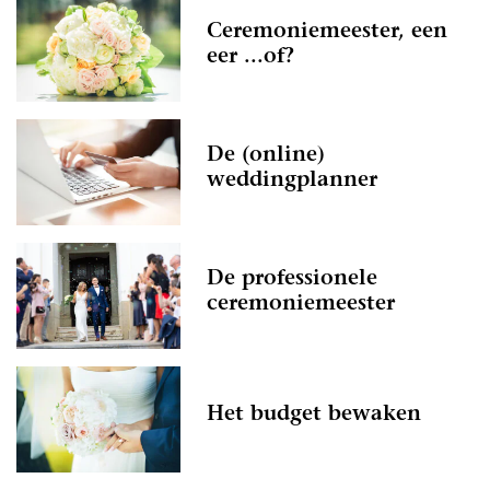
Ceremoniemeester, een
eer ...of?
De (online)
weddingplanner
De professionele
ceremoniemeester
Het budget bewaken