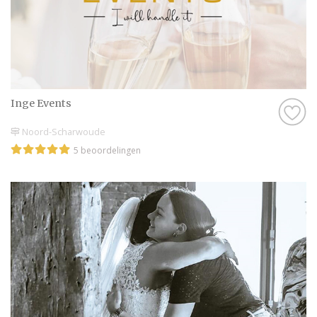
moment!
Inge Events
Noord-Scharwoude
5 beoordelingen