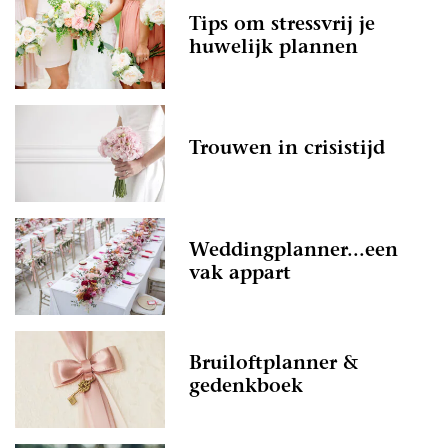
Tips om stressvrij je
huwelijk plannen
Trouwen in crisistijd
Weddingplanner...een
vak appart
Bruiloftplanner &
gedenkboek