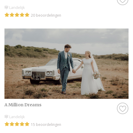
Landelijk
20 beoordelingen
A Million Dreams
Landelijk
15 beoordelingen