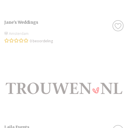
Jane's Weddings
Amsterdam
0 beoordeling
Laila Events