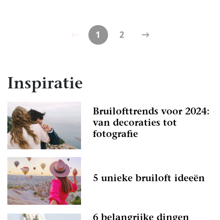
1
2
Inspiratie
Bruilofttrends voor 2024:
van decoraties tot
fotografie
5 unieke bruiloft ideeën
6 belangrijke dingen