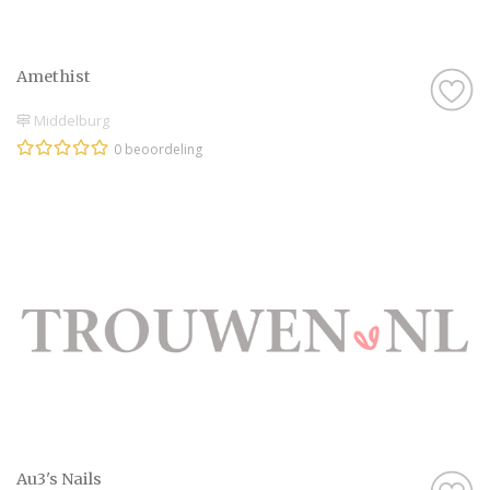
Amethist
Middelburg
0 beoordeling
Au3's Nails