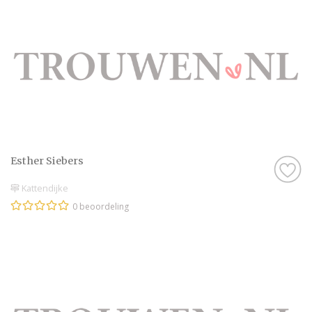
Esther Siebers
Kattendijke
0 beoordeling