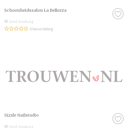
Schoonheidssalon La Bellezza
Oost-Souburg
0 beoordeling
Sizzle Nailstudio
Oost-Souburg