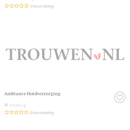
0 beoordeling
Ambiance Huidverzorging
Oostburg
0 beoordeling