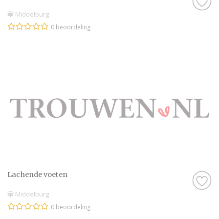
Middelburg
0 beoordeling
Lachende voeten
Middelburg
0 beoordeling