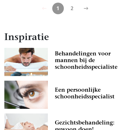
1
2
Inspiratie
Behandelingen voor
mannen bij de
schoonheidsspecialiste
Een persoonlijke
schoonheidsspecialist
Gezichtsbehandeling:
gewoon doen!