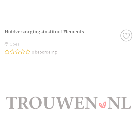
Huidverzorgingsinstituut Elements
Goes
0 beoordeling