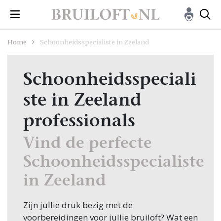
Home
Schoonheidsspecialiste in Zeeland
Schoonheidsspeciali
ste in Zeeland
professionals
Vind de perfecte
Schoonheidsspecialiste
in Zeeland
Zijn jullie druk bezig met de
voorbereidingen voor jullie bruiloft? Wat een