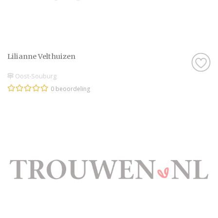
Lilianne Velthuizen
Oost-Souburg
0 beoordeling