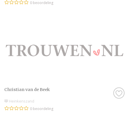
0 beoordeling
Christian van de Beek
Heinkenszand
0 beoordeling