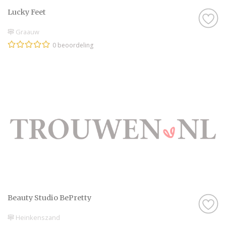
Lucky Feet
Graauw
0 beoordeling
Beauty Studio BePretty
Heinkenszand