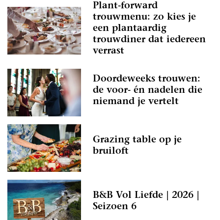
Plant-forward
trouwmenu: zo kies je
een plantaardig
trouwdiner dat iedereen
verrast
Doordeweeks trouwen:
de voor- én nadelen die
niemand je vertelt
Grazing table op je
bruiloft
B&B Vol Liefde | 2026 |
Seizoen 6