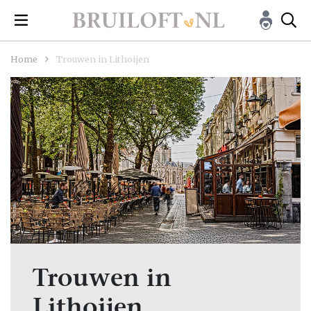
Home
Trouwen in Lithoijen
Trouwen in
Lithoijen