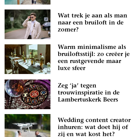
Wat trek je aan als man
naar een bruiloft in de
zomer?
Warm minimalisme als
bruiloftsstijl: zo creëer je
een rustgevende maar
luxe sfeer
Zeg ‘ja’ tegen
trouwinspiratie in de
Lambertuskerk Beers
Wedding content creator
inhuren: wat doet hij of
zij en wat kost het?