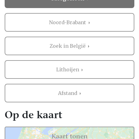
Noord-Brabant
Zoek in België
Lithoijen
Afstand
Op de kaart
Kaart tonen