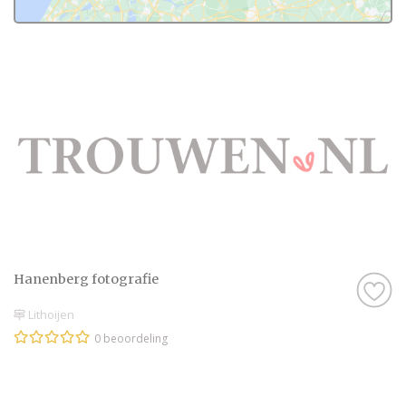
Hanenberg fotografie
Lithoijen
0 beoordeling