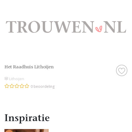
Het Raadhuis Lithoijen
Lithoijen
0 beoordeling
Inspiratie