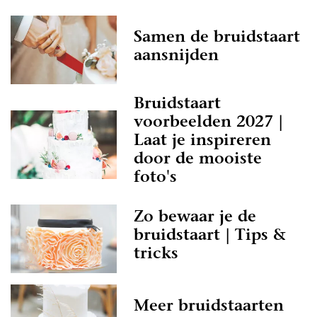
Samen de bruidstaart
aansnijden
Bruidstaart
voorbeelden 2027 |
Laat je inspireren
door de mooiste
foto's
Zo bewaar je de
bruidstaart | Tips &
tricks
Meer bruidstaarten