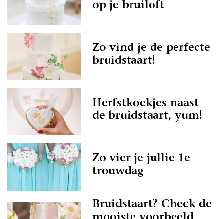
op je bruiloft
Zo vind je de perfecte
bruidstaart!
Herfstkoekjes naast
de bruidstaart, yum!
Zo vier je jullie 1e
trouwdag
Bruidstaart? Check de
mooiste voorbeeld