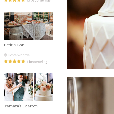
13 beoordelingen
Petit & Bon
Lichtenvoorde
1 beoordeling
Tamara's Taarten