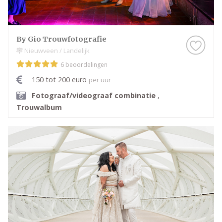
By Gio Trouwfotografie
Nieuwveen / Landelijk
6 beoordelingen
150 tot 200 euro
per uur
Fotograaf/videograaf combinatie
,
Trouwalbum