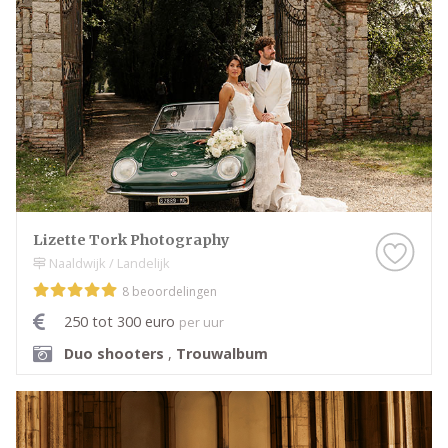
Lizette Tork Photography
Naaldwijk / Landelijk
8 beoordelingen
250 tot 300 euro
per uur
Duo shooters
,
Trouwalbum