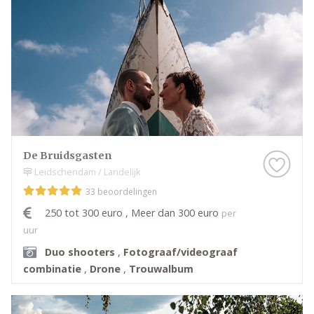
De Bruidsgasten
Leidschendam / Landelijk
33 beoordelingen
250 tot 300 euro , Meer dan 300 euro
per
uur
Duo shooters
,
Fotograaf/videograaf
combinatie
,
Drone
,
Trouwalbum