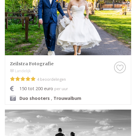
Zeilstra Fotografie
Landelijk
4 beoordelingen
150 tot 200 euro
per uur
Duo shooters
,
Trouwalbum