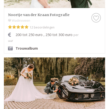
Noortje van der Kraan Fotografie
Wadinxveen
12 beoordelingen
200 tot 250 euro , 250 tot 300 euro
per
uur
Trouwalbum