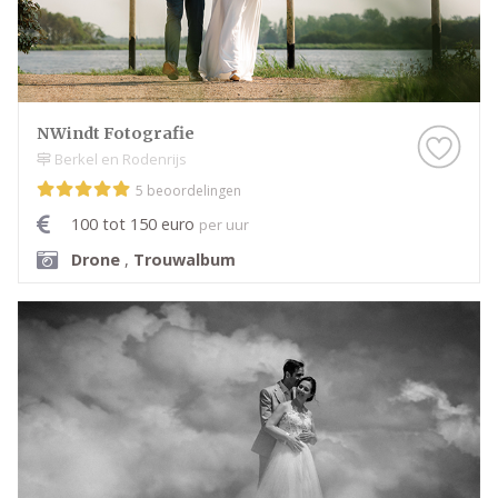
NWindt Fotografie
Berkel en Rodenrijs
5 beoordelingen
100 tot 150 euro
per uur
Drone
,
Trouwalbum