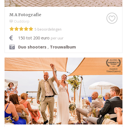
M A Fotografie
Ouddorp
5 beoordelingen
150 tot 200 euro
per uur
Duo shooters
,
Trouwalbum