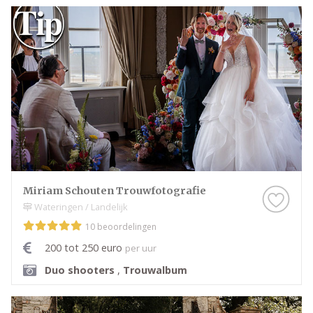
Miriam Schouten Trouwfotografie
Wateringen / Landelijk
10 beoordelingen
200 tot 250 euro
per uur
Duo shooters
,
Trouwalbum