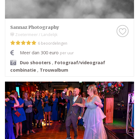
Sannaz Photography
Zoetermeer / Landelijk
6 beoordelingen
Meer dan 300 euro
per uur
Duo shooters
,
Fotograaf/videograaf
combinatie
,
Trouwalbum