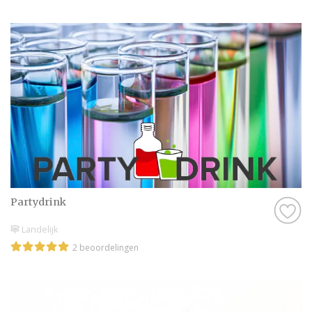
Partydrink
Landelijk
2 beoordelingen