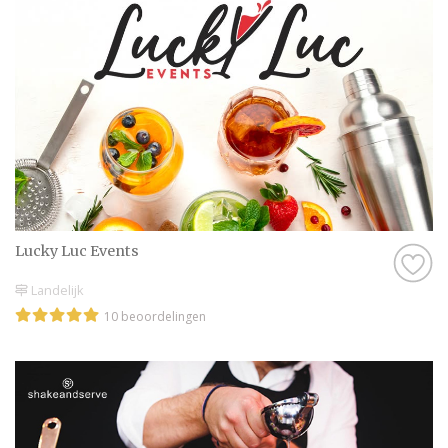
Lucky Luc Events
Landelijk
10 beoordelingen