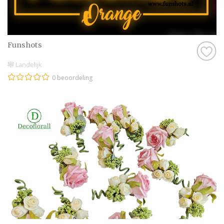
Funshots
Landelijk
0 beoordeling