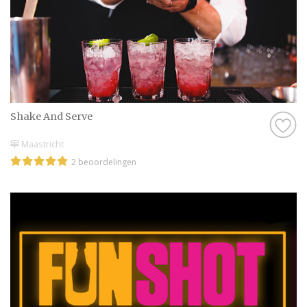
Shake And Serve
Maastricht
2 beoordelingen