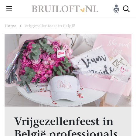
Home
Vrijgezellenfeest in België
Vrijgezellenfeest in
België professionals