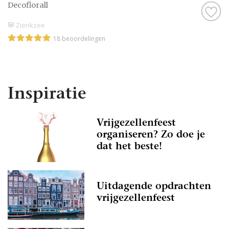
Decoflorall
Zierikzee
18 beoordelingen
Inspiratie
Vrijgezellenfeest
organiseren? Zo doe je
dat het beste!
Uitdagende opdrachten
vrijgezellenfeest