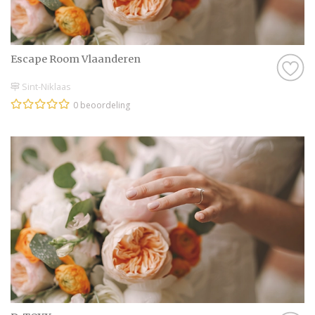
Escape Room Vlaanderen
Sint-Niklaas
0 beoordeling