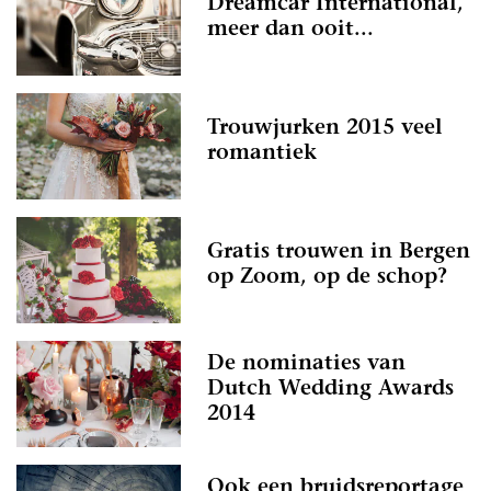
Dreamcar International,
meer dan ooit...
Trouwjurken 2015 veel
romantiek
Gratis trouwen in Bergen
op Zoom, op de schop?
De nominaties van
Dutch Wedding Awards
2014
Ook een bruidsreportage