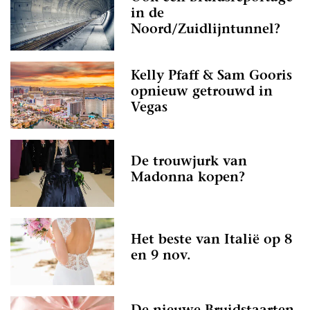
in de
Noord/Zuidlijntunnel?
Kelly Pfaff & Sam Gooris
opnieuw getrouwd in
Vegas
De trouwjurk van
Madonna kopen?
Het beste van Italië op 8
en 9 nov.