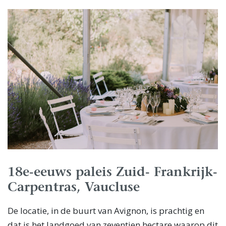
18e-eeuws paleis Zuid- Frankrijk-
Carpentras, Vaucluse
De locatie, in de buurt van Avignon, is prachtig en
dat is het landgoed van zeventien hectare waarop dit