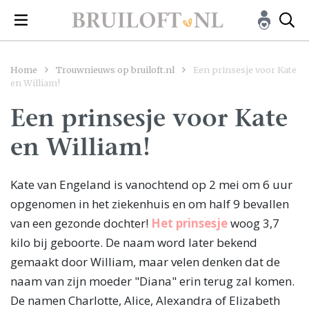
Home
Trouwnieuws op bruiloft.nl
Een prinsesje voor Kate
en William!
Een prinsesje voor Kate
en William!
Kate van Engeland is vanochtend op 2 mei om 6 uur
opgenomen in het ziekenhuis en om half 9 bevallen
van een gezonde dochter!
Het prinsesje
woog 3,7
kilo bij geboorte. De naam word later bekend
gemaakt door William, maar velen denken dat de
naam van zijn moeder "Diana" erin terug zal komen.
De namen Charlotte, Alice, Alexandra of Elizabeth