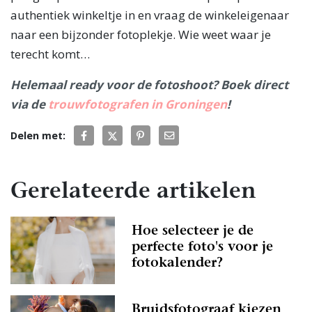
authentiek winkeltje in en vraag de winkeleigenaar
naar een bijzonder fotoplekje. Wie weet waar je
terecht komt…
Helemaal ready voor de fotoshoot? Boek direct
via de
trouwfotografen in Groningen
!
Delen met:
Gerelateerde artikelen
Hoe selecteer je de
perfecte foto's voor je
fotokalender?
Bruidsfotograaf kiezen