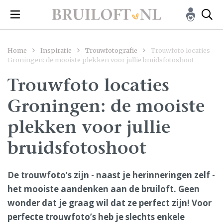
Home
Inspiratie
Trouwfotografie
Trouwfoto locaties
Groningen: de mooiste plekken voor jullie bruidsfotoshoot
Trouwfoto locaties
Groningen: de mooiste
plekken voor jullie
bruidsfotoshoot
De trouwfoto’s zijn - naast je herinneringen zelf -
het mooiste aandenken aan de bruiloft. Geen
wonder dat je graag wil dat ze perfect zijn! Voor
perfecte trouwfoto’s heb je slechts enkele