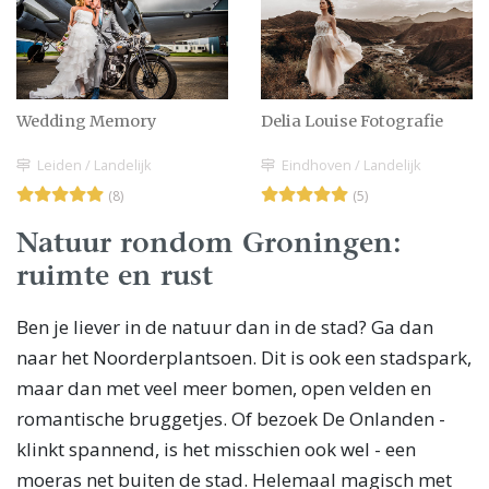
Wedding Memory
Delia Louise Fotografie
Leiden / Landelijk
Eindhoven / Landelijk
(8)
(5)
Natuur rondom Groningen:
ruimte en rust
Ben je liever in de natuur dan in de stad? Ga dan
naar het Noorderplantsoen. Dit is ook een stadspark,
maar dan met veel meer bomen, open velden en
romantische bruggetjes. Of bezoek De Onlanden -
klinkt spannend, is het misschien ook wel - een
moeras net buiten de stad. Helemaal magisch met