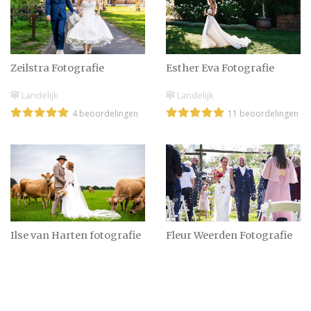
Esther Eva Fotografie
Zeilstra Fotografie
Landelijk
Landelijk
11 beoordelingen
4 beoordelingen
Ilse van Harten fotografie
Fleur Weerden Fotografie
Balkbrug
Eindhoven / Landelijk
23 beoordelingen
4 beoordelingen