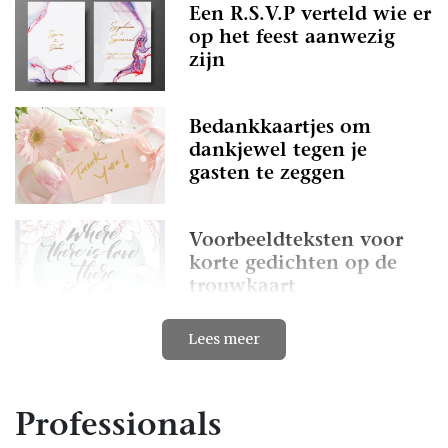
Een R.S.V.P verteld wie er
op het feest aanwezig
zijn
Bedankkaartjes om
dankjewel tegen je
gasten te zeggen
Voorbeeldteksten voor
korte gedichten op de
trouwkaart
Lees meer
Tekst trouwkaart:
originele, grappige en
romantische voorbeelden
Professionals