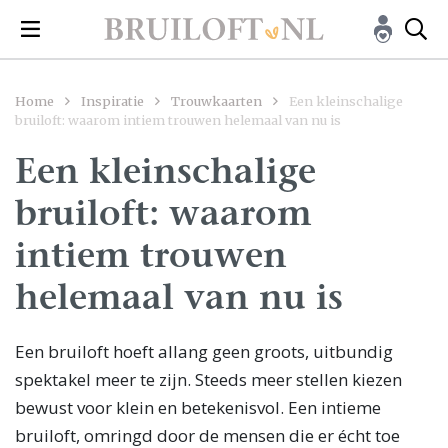
Home
Inspiratie
Trouwkaarten
Een kleinschalige
bruiloft: waarom intiem trouwen helemaal van nu is
Een kleinschalige
bruiloft: waarom
intiem trouwen
helemaal van nu is
Een bruiloft hoeft allang geen groots, uitbundig
spektakel meer te zijn. Steeds meer stellen kiezen
bewust voor klein en betekenisvol. Een intieme
bruiloft, omringd door de mensen die er écht toe