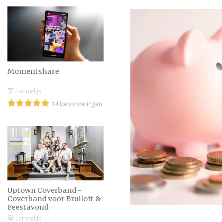
Momentshare
Landelijk
14 beoordelingen
Uptown Coverband -
Coverband voor Bruiloft &
Feestavond
Landelijk