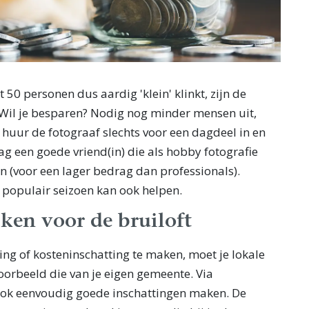
 50 personen dus aardig 'klein' klinkt, zijn de
. Wil je besparen? Nodig nog minder mensen uit,
 huur de fotograaf slechts voor een dagdeel in en
aag een goede vriend(in) die als hobby fotografie
n (voor een lager bedrag dan professionals).
populair seizoen kan ook helpen.
ken voor de bruiloft
ng of kosteninschatting te maken, moet je lokale
oorbeeld die van je eigen gemeente. Via
ook eenvoudig goede inschattingen maken. De