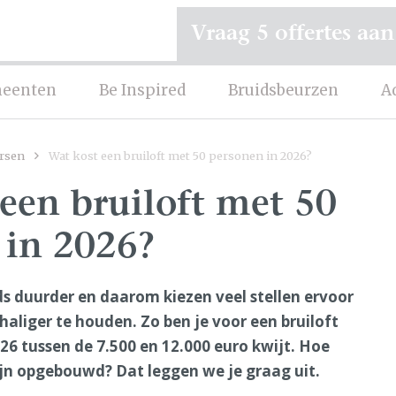
Vraag 5 offertes aan
eenten
Be Inspired
Bruidsbeurzen
A
rsen
Wat kost een bruiloft met 50 personen in 2026?
een bruiloft met 50
 in 2026?
s duurder en daarom kiezen veel stellen ervoor
haliger te houden. Zo ben je voor een bruiloft
26 tussen de 7.500 en 12.000 euro kwijt. Hoe
ijn opgebouwd? Dat leggen we je graag uit.