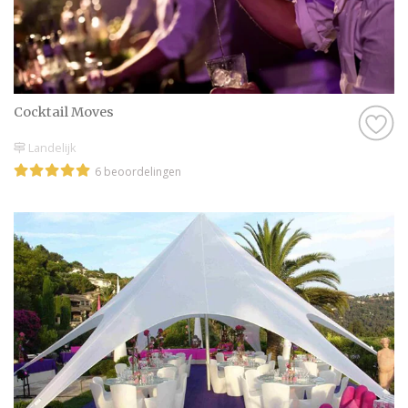
Cocktail Moves
Landelijk
6 beoordelingen