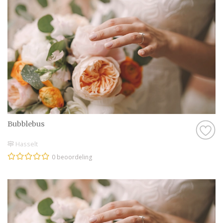
Bubblebus
Hasselt
0 beoordeling