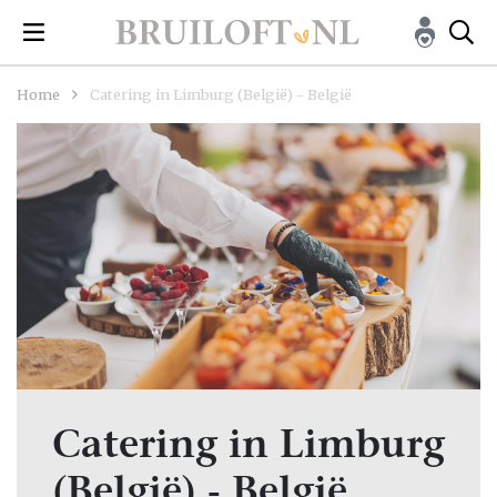
Home
Catering in Limburg (België) - België
Catering in Limburg
(België) - België