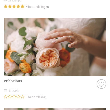
Landelijk
6 beoordelingen
Bubbelbus
Hasselt
0 beoordeling