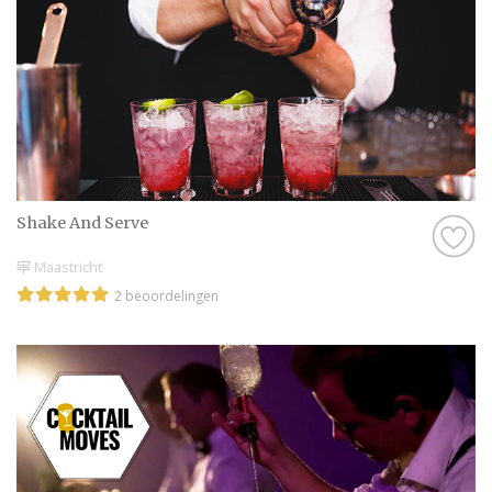
Shake And Serve
Maastricht
2 beoordelingen