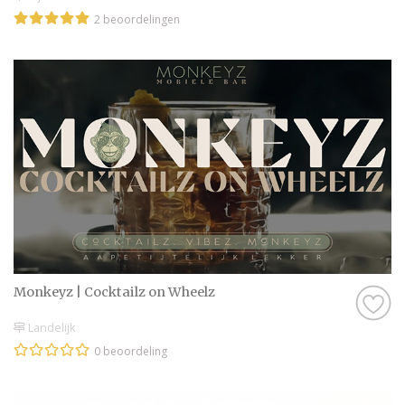
2 beoordelingen
Monkeyz | Cocktailz on Wheelz
Landelijk
0 beoordeling