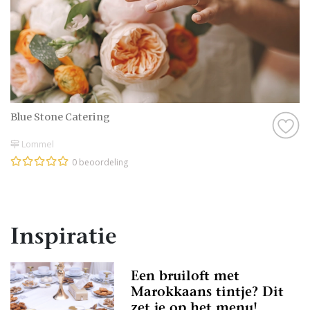
Blue Stone Catering
Lommel
0 beoordeling
Inspiratie
Een bruiloft met
Marokkaans tintje? Dit
zet je op het menu!