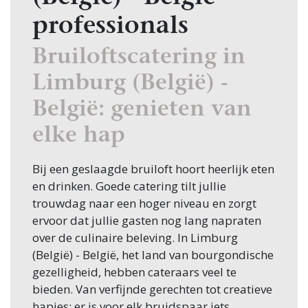
professionals
Bruiloftscatering in
Limburg (België) -
België: genieten van
elke hap
Bij een geslaagde bruiloft hoort heerlijk eten
en drinken. Goede catering tilt jullie
trouwdag naar een hoger niveau en zorgt
ervoor dat jullie gasten nog lang napraten
over de culinaire beleving. In Limburg
(België) - België, het land van bourgondische
gezelligheid, hebben cateraars veel te
bieden. Van verfijnde gerechten tot creatieve
hapjes: er is voor elk bruidspaar iets