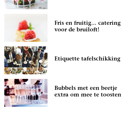
Fris en fruitig... catering
voor de bruiloft!
Etiquette tafelschikking
Bubbels met een beetje
extra om mee te toosten