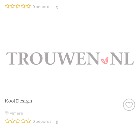
0 beoordeling
Kool Design
Almere
0 beoordeling