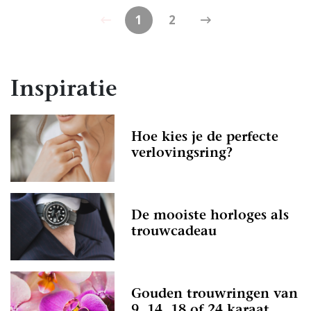
1
2
Inspiratie
Hoe kies je de perfecte
verlovingsring?
De mooiste horloges als
trouwcadeau
Gouden trouwringen van
9, 14, 18 of 24 karaat