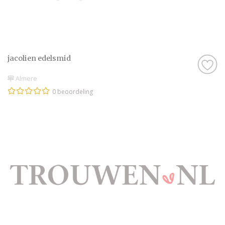
jacolien edelsmid
Almere
0 beoordeling