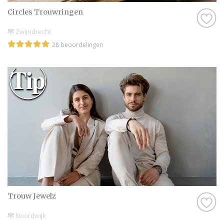
Circles Trouwringen
Zwijndrecht
28 beoordelingen
Trouw Jewelz
Noordwijk