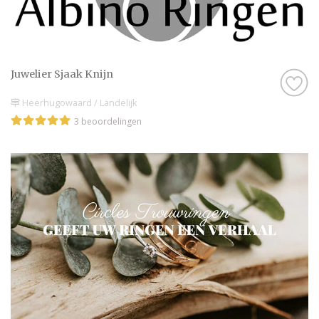
Juwelier Sjaak Knijn
Heerhugowaard / Landelijk
3 beoordelingen