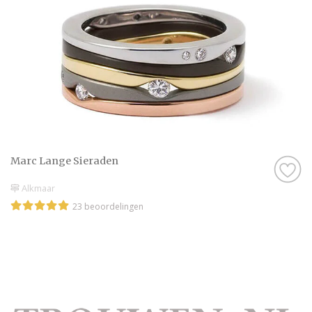
Marc Lange Sieraden
Alkmaar
23 beoordelingen