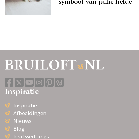
symbool van jullie liefde
Inspiratie
Inspiratie
Afbeeldingen
Nieuws
Blog
Real weddings