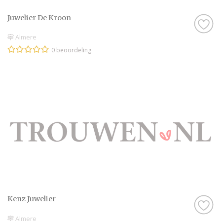
Juwelier De Kroon
Almere
0 beoordeling
Kenz Juwelier
Almere