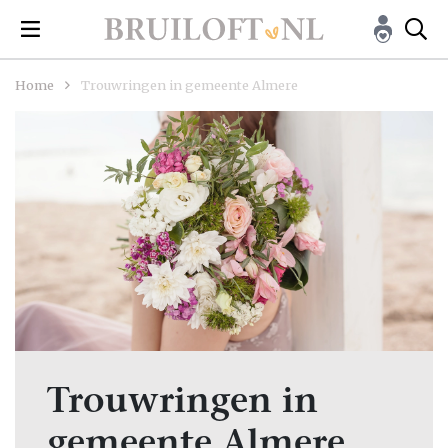
Home
Trouwringen in gemeente Almere
Trouwringen in
gemeente Almere