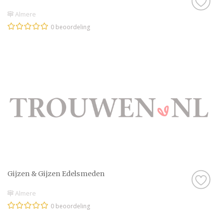
Almere
0 beoordeling
Gijzen & Gijzen Edelsmeden
Almere
0 beoordeling