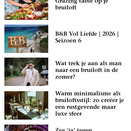
Grazing table op je
bruiloft
B&B Vol Liefde | 2026 |
Seizoen 6
Wat trek je aan als man
naar een bruiloft in de
zomer?
Warm minimalisme als
bruiloftsstijl: zo creëer je
een rustgevende maar
luxe sfeer
Zeg ‘ja’ tegen