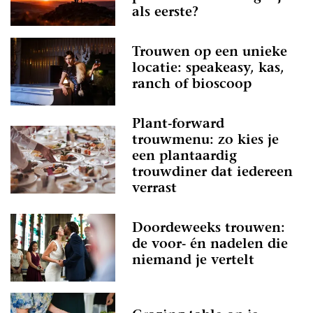
als eerste?
Trouwen op een unieke
locatie: speakeasy, kas,
ranch of bioscoop
Plant-forward
trouwmenu: zo kies je
een plantaardig
trouwdiner dat iedereen
verrast
Doordeweeks trouwen:
de voor- én nadelen die
niemand je vertelt