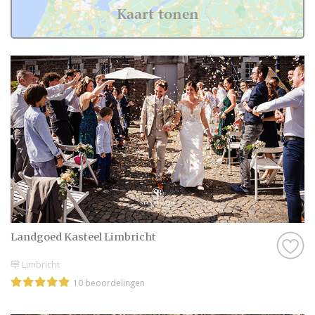
Kaart tonen
Landgoed Kasteel Limbricht
Limbricht
10 beoordelingen