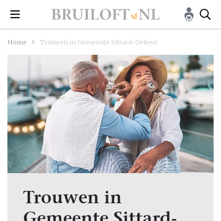
Home
Trouwen in Gemeente Sittard-Geleen
Trouwen in
Gemeente Sittard-