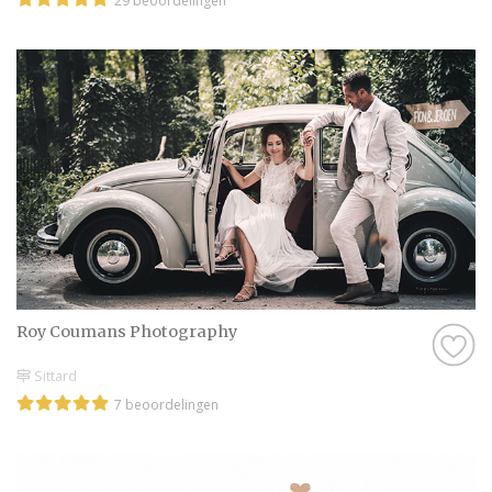
29 beoordelingen
Roy Coumans Photography
Sittard
7 beoordelingen