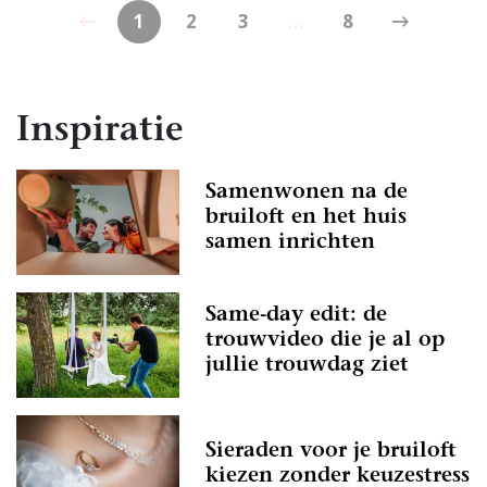
1
2
3
...
8
Inspiratie
Samenwonen na de
bruiloft en het huis
samen inrichten
Same-day edit: de
trouwvideo die je al op
jullie trouwdag ziet
Sieraden voor je bruiloft
kiezen zonder keuzestress