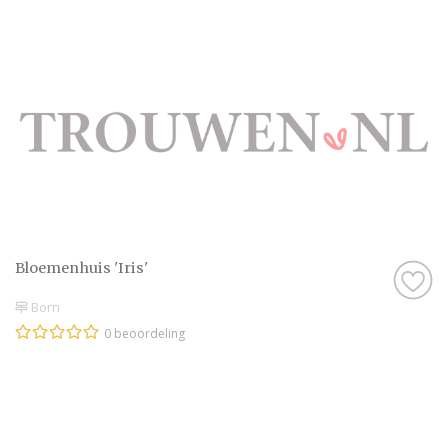
Bloemenhuis 'Iris'
Born
0 beoordeling