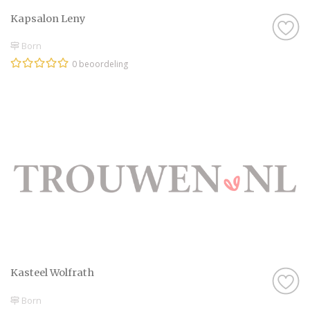
Kapsalon Leny
Born
0 beoordeling
Kasteel Wolfrath
Born