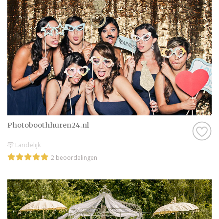
Photoboothhuren24.nl
Landelijk
2 beoordelingen