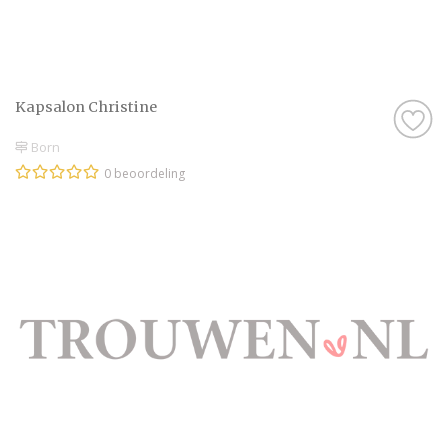
Kapsalon Christine
Born
0 beoordeling