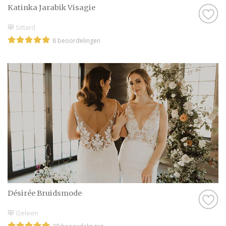
Katinka Jarabik Visagie
Sittard
8 beoordelingen
Désirée Bruidsmode
Geleen