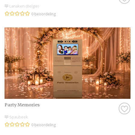
Lanaken (België)
0 beoordeling
Party Memories
Spaubeek
0 beoordeling