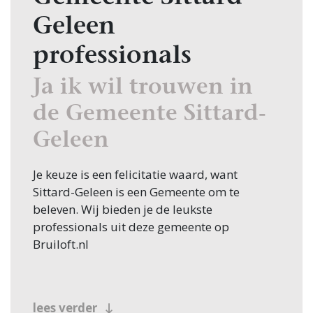
Geleen
professionals
Ja ik wil trouwen in
de Gemeente Sittard-
Geleen
Je keuze is een felicitatie waard, want
Sittard-Geleen is een Gemeente om te
beleven. Wij bieden je de leukste
professionals uit deze gemeente op
Bruiloft.nl
lees verder