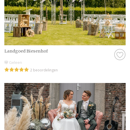
Landgoed Biesenhof
Geleen
2 beoordelingen