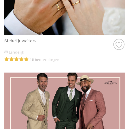
Siebel Juweliers
Landelijk
18 beoordelingen