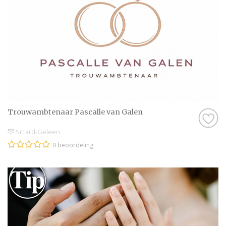
Trouwambtenaar Pascalle van Galen
Sittard-Geleen
0 beoordeling