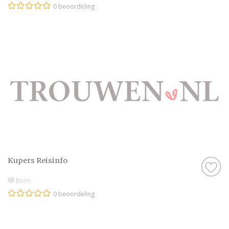
0 beoordeling
Kupers Reisinfo
Born
0 beoordeling