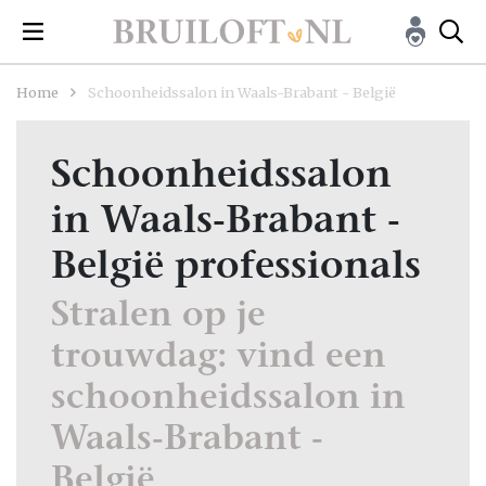
Home
Schoonheidssalon in Waals-Brabant - België
Schoonheidssalon
in Waals-Brabant -
België professionals
Stralen op je
trouwdag: vind een
schoonheidssalon in
Waals-Brabant -
België