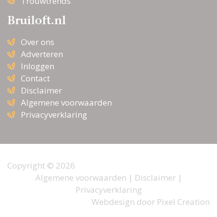
Trouwtrends
Bruiloft.nl
Over ons
Adverteren
Inloggen
Contact
Disclaimer
Algemene voorwaarden
Privacyverklaring
Copyright © 2026
Algemene voorwaarden
|
Disclaimer
|
Privacyverklaring
Webdesign door
Pixel Creation