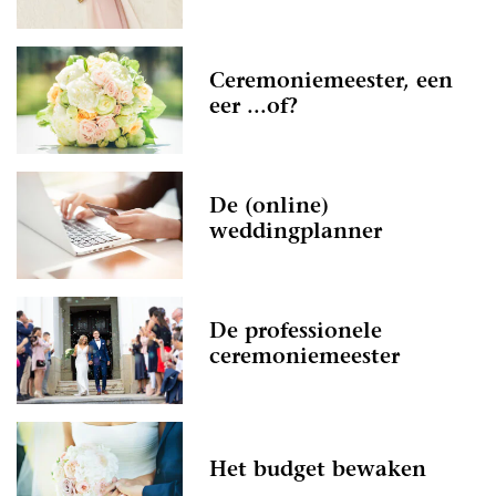
Ceremoniemeester, een
eer ...of?
De (online)
weddingplanner
De professionele
ceremoniemeester
Het budget bewaken