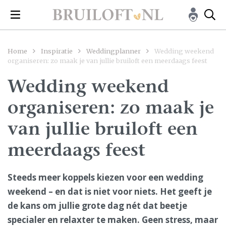
Home
Inspiratie
Weddingplanner
Wedding weekend
organiseren: zo maak je van jullie bruiloft een meerdaags feest
Wedding weekend
organiseren: zo maak je
van jullie bruiloft een
meerdaags feest
Steeds meer koppels kiezen voor een wedding
weekend – en dat is niet voor niets. Het geeft je
de kans om jullie grote dag nét dat beetje
specialer en relaxter te maken. Geen stress, maar