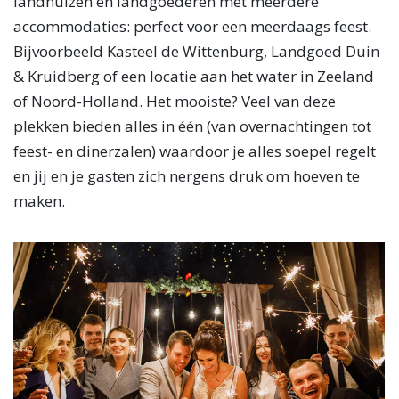
landhuizen en landgoederen met meerdere
accommodaties: perfect voor een meerdaags feest.
Bijvoorbeeld Kasteel de Wittenburg, Landgoed Duin
& Kruidberg of een locatie aan het water in Zeeland
of Noord-Holland. Het mooiste? Veel van deze
plekken bieden alles in één (van overnachtingen tot
feest- en dinerzalen) waardoor je alles soepel regelt
en jij en je gasten zich nergens druk om hoeven te
maken.