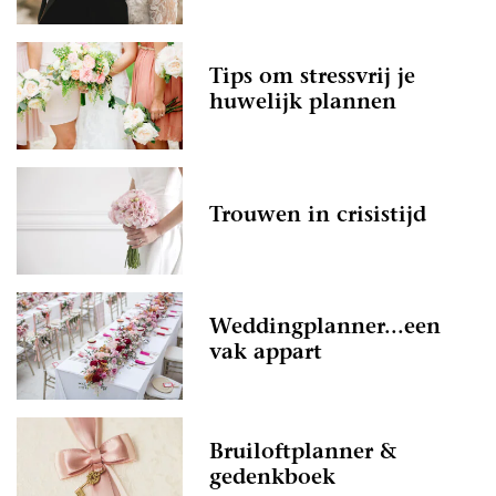
Tips om stressvrij je
huwelijk plannen
Trouwen in crisistijd
Weddingplanner...een
vak appart
Bruiloftplanner &
gedenkboek