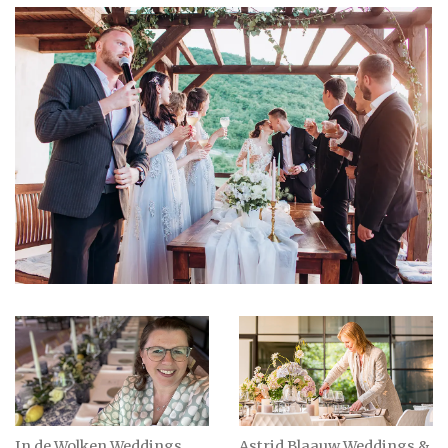
In de Wolken Weddings
Astrid Blaauw Weddings &