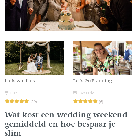
Liefs van Lies
Let's Go Planning
Elst
Tynaarlo
(29)
(6)
Wat kost een wedding weekend
gemiddeld en hoe bespaar je
slim