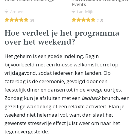
Events
Arnhem
Landelijk
(9)
(13)
Hoe verdeel je het programma
over het weekend?
Het geheim is een goede indeling. Begin
bijvoorbeeld met een knusse welkomstborrel op
vrijdagavond, zodat iedereen kan landen. Op
zaterdag is de ceremonie, gevolgd door een
feestelijk diner en dansen tot in de vroege uurtjes.
Zondag kun je afsluiten met een
laidback
brunch, een
gezellige wandeling of een relaxte activiteit. Plan je
weekend niet helemaal vol, want dan slaat het
gewenste stressvrije effect juist weer om naar het
tegenovergestelde.