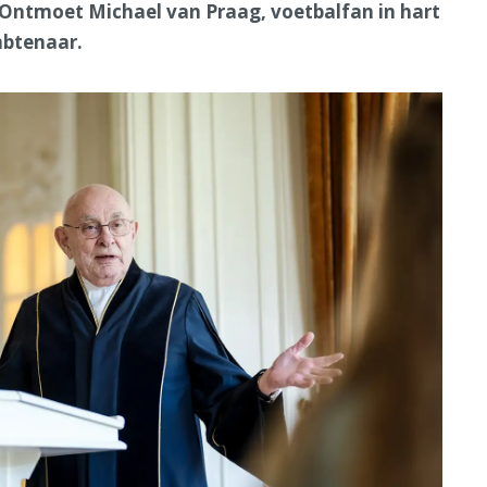
 Ontmoet Michael van Praag, voetbalfan in hart
mbtenaar.