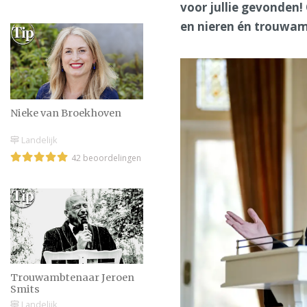
voor jullie gevonden!
en nieren én trouwa
Nieke van Broekhoven
Landelijk
42 beoordelingen
Trouwambtenaar Jeroen
Smits
Landelijk