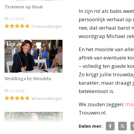
Trouwen op Maat
In zijn rol als babs wee
persoonlijk verhaal op m
Landelijk
72 beoordelingen
nee, dat verhaal barst n
woordgrap Michael zek
En het mooiste van alle
aftrek van eventuele k
– volledig ten goede ko
Zo krijgt jullie trouwda
Weddings by Wendela
karakter, maar draagt ju
betekenisvol is.
Landelijk
48 beoordelingen
We zouden zeggen:
maa
Trouwen.nl.
Delen met: