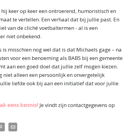
t hij keer op keer een ontroerend, humoristisch en
aat te vertellen. Een verhaal dat bij jullie past. En
iet van de cliché voetbaltermen - al is een
er niet onbekend.
s is misschien nog wel dat is dat Michaels gage – na
osten voor een benoeming als BABS bij een gemeente
mt aan een goed doel dat jullie zelf mogen kiezen.
g niet alleen een persoonlijk en onvergetelijk
llie liefde ook bij aan een initiatief dat voor jullie
k eens kennis!
Je vindt zijn contactgegevens op