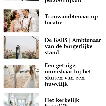
persoonlijker!
Trouwambtenaar op
locatie
De BABS | Ambtenaar
van de burgerlijke
stand
Een getuige,
onmisbaar bij het
sluiten van een
huwelijk
Het kerkelijk