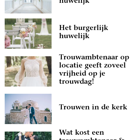
huwelijk
Het burgerlijk
huwelijk
Trouwambtenaar op
locatie geeft zoveel
vrijheid op je
trouwdag!
Trouwen in de kerk
Wat kost een