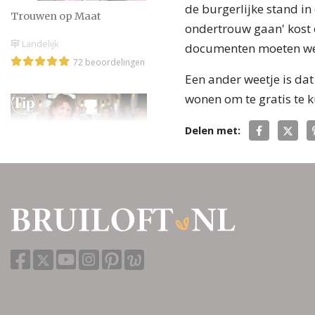
de burgerlijke stand in
Trouwen op Maat
ondertrouw gaan' kost 
Landelijk
documenten moeten we
72 beoordelingen
Een ander weetje is dat
wonen om te gratis te 
Delen met:
Weddings by Wendela
Landelijk
48 beoordelingen