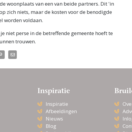
 de woonplaats van een van beide partners. Dit 'in
op zich niets, maar de kosten voor de benodigde
l worden voldaan.
 je niet perse in de betreffende gemeente hoeft te
kunnen trouwen.
Inspiratie
Bruil
Inspiratie
Ove
Afbeeldingen
Adv
Nieuws
Inl
Blog
Con