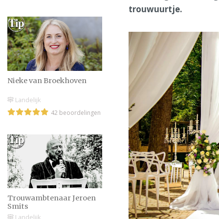
trouwuurtje.
Nieke van Broekhoven
Landelijk
42 beoordelingen
Trouwambtenaar Jeroen
Smits
Landelijk