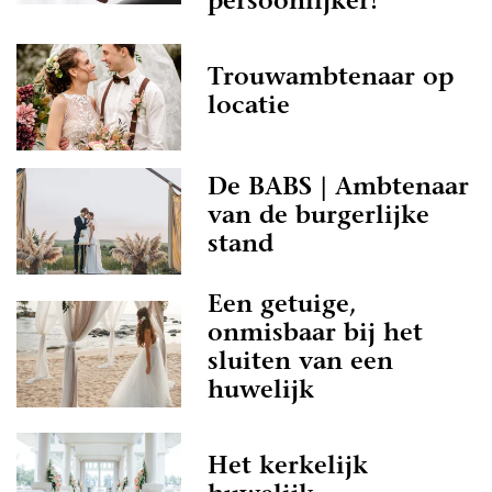
persoonlijker!
Trouwambtenaar op
locatie
De BABS | Ambtenaar
van de burgerlijke
stand
Een getuige,
onmisbaar bij het
sluiten van een
huwelijk
Het kerkelijk