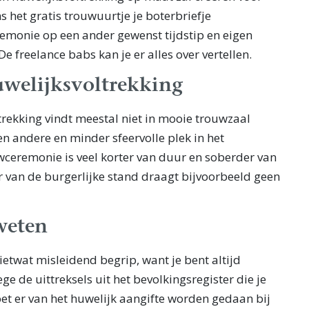
ens het gratis trouwuurtje je boterbriefje
emonie op een ander gewenst tijdstip en eigen
De freelance babs kan je er alles over vertellen.
uwelijksvoltrekking
trekking vindt meestal niet in mooie trouwzaal
n andere en minder sfeervolle plek in het
ceremonie is veel korter van duur en soberder van
 van de burgerlijke stand draagt bijvoorbeeld geen
weten
 ietwat misleidend begrip, want je bent altijd
ge de uittreksels uit het bevolkingsregister die je
et er van het huwelijk aangifte worden gedaan bij