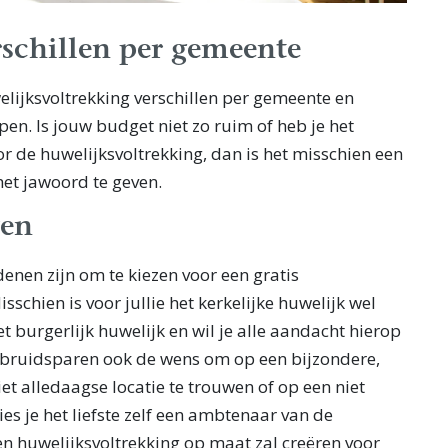
rschillen per gemeente
elijksvoltrekking verschillen per gemeente en
en. Is jouw budget niet zo ruim of heb je het
r de huwelijksvoltrekking, dan is het misschien een
het jawoord te geven.
wen
enen zijn om te kiezen voor een gratis
sschien is voor jullie het kerkelijke huwelijk wel
et burgerlijk huwelijk en wil je alle aandacht hierop
 bruidsparen ook de wens om op een bijzondere,
iet alledaagse locatie te trouwen of op een niet
ies je het liefste zelf een ambtenaar van de
en huwelijksvoltrekking op maat zal creëren voor