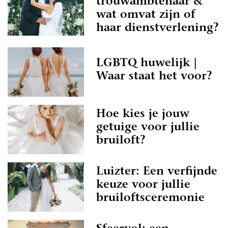
trouwambtenaar &
wat omvat zijn of
haar dienstverlening?
LGBTQ huwelijk |
Waar staat het voor?
Hoe kies je jouw
getuige voor jullie
bruiloft?
Luizter: Een verfijnde
keuze voor jullie
bruiloftsceremonie