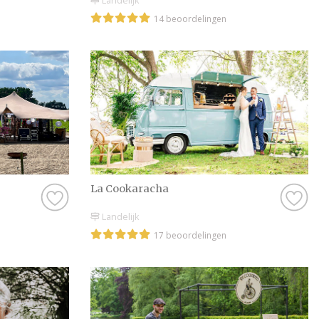
Landelijk
14 beoordelingen
La Cookaracha
Landelijk
17 beoordelingen