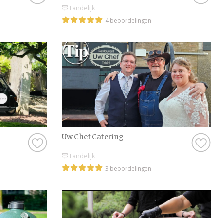
Landelijk
4 beoordelingen
Uw Chef Catering
Landelijk
3 beoordelingen