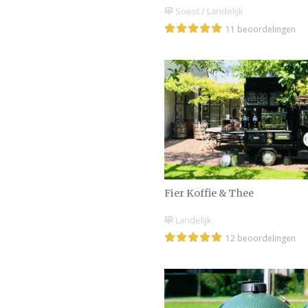
Soest / Landelijk
11 beoordelingen
Fier Koffie & Thee
Landelijk
12 beoordelingen