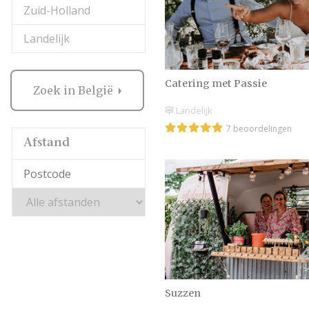
Zuid-Holland
Landelijk
Catering met Passie
Zoek in België
Landelijk
7 beoordelingen
Afstand
Suzzen