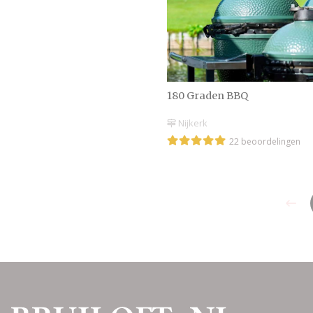
180 Graden BBQ
Nijkerk
22 beoordelingen