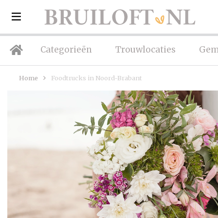
Categorieën
Trouwlocaties
Gem
Home
Foodtrucks in Noord-Brabant