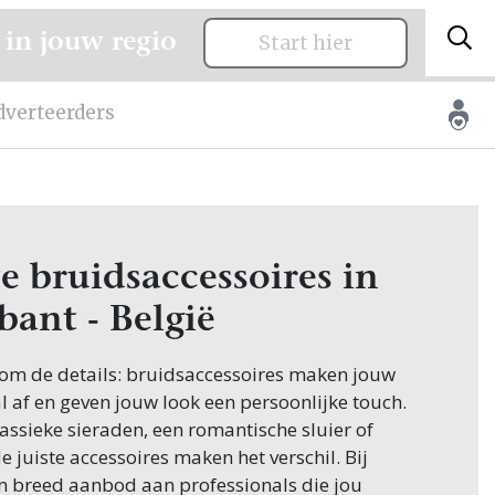
 in jouw regio
Start hier
dverteerders
e bruidsaccessoires in
bant - België
 om de details: bruidsaccessoires maken jouw
 af en geven jouw look een persoonlijke touch.
klassieke sieraden, een romantische sluier of
de juiste accessoires maken het verschil. Bij
een breed aanbod aan professionals die jou