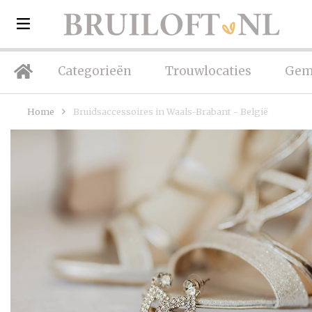
Categorieën
Trouwlocaties
Gem
Home
Bruidsaccessoires in Waals-Brabant - België