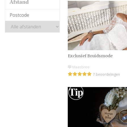
Afstand
Exclusief Bruidsmode
Maasbree
7 beoordelingen