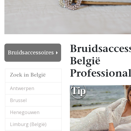
Bruidsacces
Bruidsaccessoires
België
Professional
Zoek in België
Antwerpen
Brussel
Henegouwen
Limburg (België)