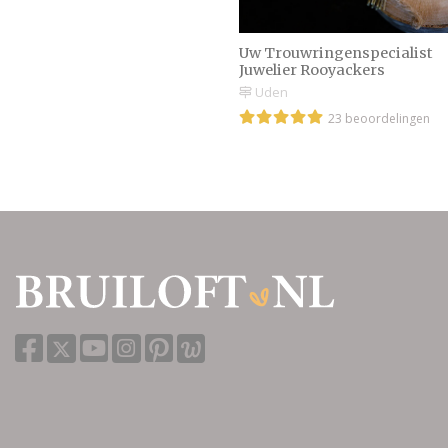
Uw Trouwringenspecialist
Juwelier Rooyackers
Uden
23 beoordelingen