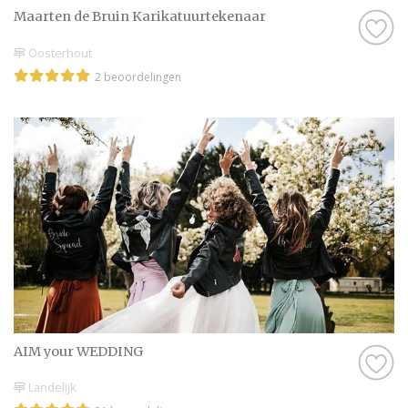
Maarten de Bruin Karikatuurtekenaar
Oosterhout
2 beoordelingen
AIM your WEDDING
Landelijk