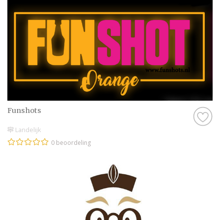
Funshots
Landelijk
0 beoordeling