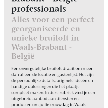
professionals
Alles voor een perfect
georganiseerde en
unieke bruiloft in
Waals-Brabant -
België
Een onvergetelijke bruiloft draait om meer
dan alleen de locatie en gastenlijst. Het zijn
de persoonlijke details, originele ideeën en
handige oplossingen die het plaatje
compleet maken. In deze rubriek vind je een
uitgebreid aanbod aan diensten en
producten om jullie trouwdag in Waals-