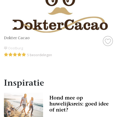
Dokter Cacao
Oostburg
5 beoordelingen
Inspiratie
Hond mee op
huwelijksreis: goed idee
of niet?