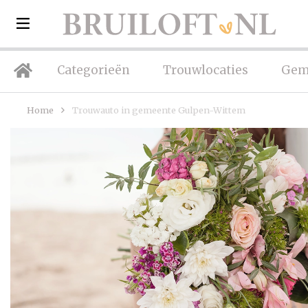
Categorieën
Trouwlocaties
Gem
Home
Trouwauto in gemeente Gulpen-Wittem