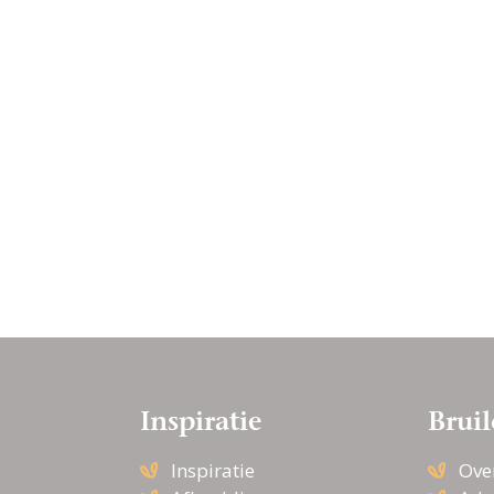
Inspiratie
Bruil
Inspiratie
Ove