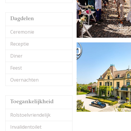
Dagdelen
Ceremonie
Receptie
Diner
Feest
Overnachten
Toegankelijkheid
Rolstoelvriendelijk
Invalidentoilet