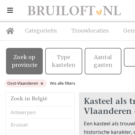
Categorieën
Trouwlocaties
Gem
Zoek op
Type
Aantal
provincie
kastelen
gasten
Oost-Vlaanderen
Wis alle filters
Zoek in België
Kasteel als 
Vlaanderen 
Antwerpen
Een kasteel als trouw
Brussel
historische karakter,