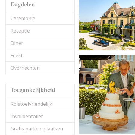
Dagdelen
Ceremonie
Receptie
Diner
Feest
Overnachten
Toegankelijkheid
Rolstoelvriendelijk
Invalidentoilet
Gratis parkeerplaatsen