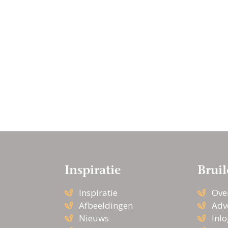
Inspiratie
Bruil
Inspiratie
Ove
Afbeeldingen
Adv
Nieuws
Inl