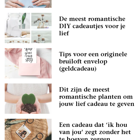
De meest romantische
DIY cadeautjes voor je
lief
Tips voor een originele
bruiloft envelop
(geldcadeau)
Dit zijn de meest
romantische planten om
jouw lief cadeau te geven
Een cadeau dat ‘ik hou
van jou’ zegt zonder het
te hoeven zeggen