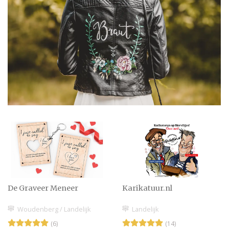
De Graveer Meneer
Karikatuur.nl
Woudenberg / Landelijk
Landelijk
(6)
(14)