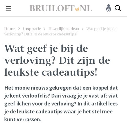
Home
Inspiratie
Huwelijkscadeau
Wat geef je bij de
verloving? Dit zijn de leukste cadeautips!
Wat geef je bij de
verloving? Dit zijn de
leukste cadeautips!
Het mooie nieuws gekregen dat een koppel dat
je kent verloofd is? Dan vraag je je vast af: wat
geef ik hen voor de verloving? In dit artikel lees
je de leukste cadeautips waar je het stel mee
kunt verrassen.