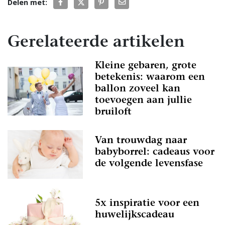
Delen met:
Gerelateerde artikelen
Kleine gebaren, grote
betekenis: waarom een
ballon zoveel kan
toevoegen aan jullie
bruiloft
Van trouwdag naar
babyborrel: cadeaus voor
de volgende levensfase
5x inspiratie voor een
huwelijkscadeau