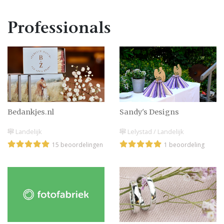
Professionals
Bedankjes.nl
Sandy's Designs
Landelijk
Lelystad / Landelijk
15 beoordelingen
1 beoordeling