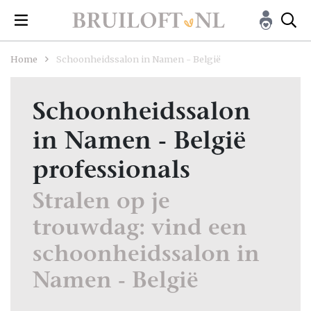
Home
Schoonheidssalon in Namen - België
Schoonheidssalon
in Namen - België
professionals
Stralen op je
trouwdag: vind een
schoonheidssalon in
Namen - België