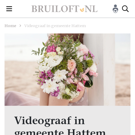
Home
Videograaf in gemeente Hattem
Videograaf in
gemeente Hattem