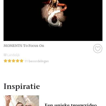
MOMENTS To Focus On
Landelijk
11 beoordelingen
Inspiratie
Een unieke trouwvideo