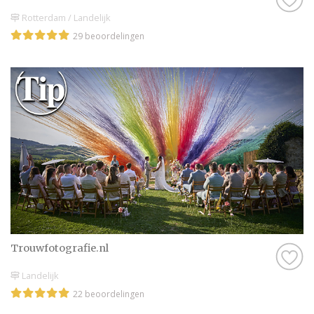
Rotterdam / Landelijk
29 beoordelingen
Trouwfotografie.nl
Landelijk
22 beoordelingen