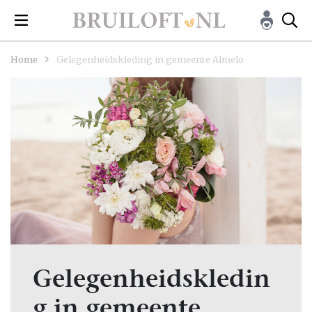
Home
Gelegenheidskleding in gemeente Almelo
Gelegenheidskledin
g in gemeente