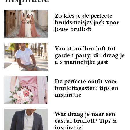
Inspiratie
Zo kies je de perfecte
bruidsmeisjes jurk voor
jouw bruiloft
Van strandbruiloft tot
garden party: dit draag je
als mannelijke gast
De perfecte outfit voor
bruiloftsgasten: tips en
inspiratie
Wat draag je naar een
casual bruiloft? Tips &
inspiratie!