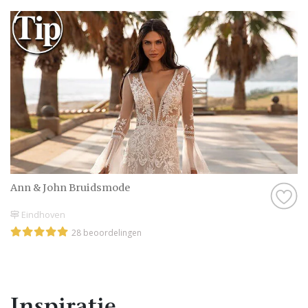
Ann & John Bruidsmode
Eindhoven
28 beoordelingen