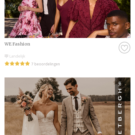
moment!
WE Fashion
Landelijk
7 beoordelingen