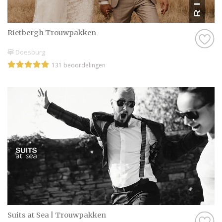
Rietbergh Trouwpakken
Doesburg
131 beoordelingen
Suits at Sea | Trouwpakken