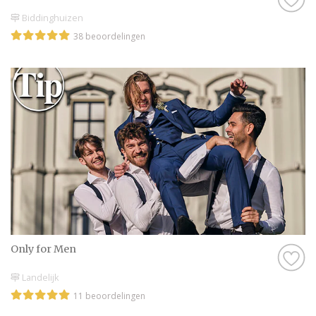
Biddinghuizen
38 beoordelingen
Only for Men
Landelijk
11 beoordelingen