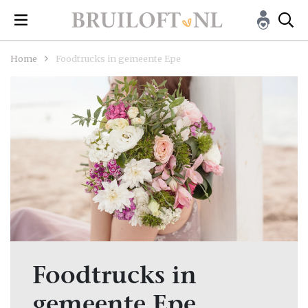
Home
Foodtrucks in gemeente Epe
Foodtrucks in
gemeente Epe