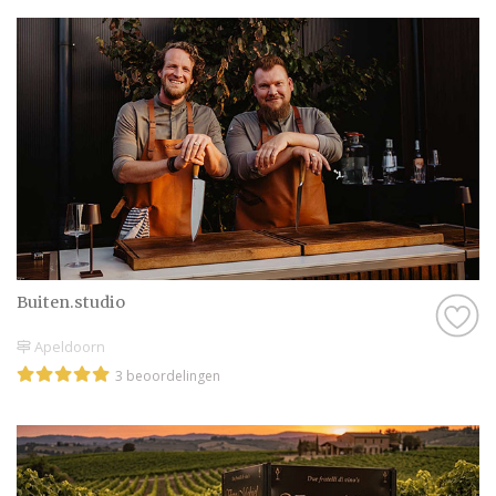
Buiten.studio
Apeldoorn
3 beoordelingen