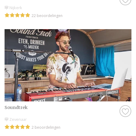
Nijkerk
22 beoordelingen
Soundtrek
Zevenaar
2 beoordelingen