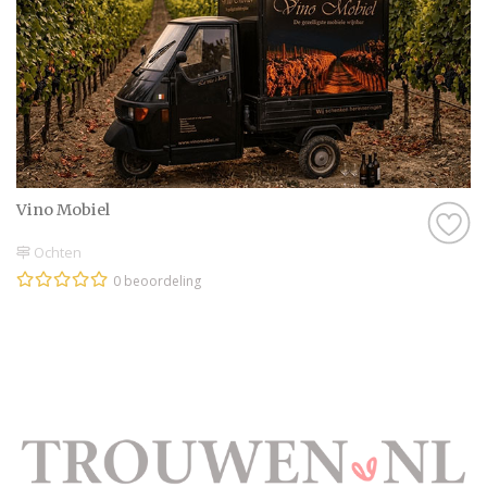
Vino Mobiel
Ochten
0 beoordeling