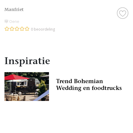
Manfriet
Oene
0 beoordeling
Inspiratie
Trend Bohemian
Wedding en foodtrucks