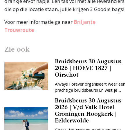
drankje en/of hapje. Een tas vol met alle leveranciers
die op die locatie staan, jullie krijgen 3 Goodie bags!
Voor meer informatie ga naar
Briljante
Trouwroute
Zie ook
Bruidsbeurs 30 Augustus
2026 | HOEVE 1827 |
Oirschot
Always Forever organiseert weer een
prachtige bruidsbeurs! En wist je ...
Bruidsbeurs 30 Augustus
2026 | V/d Valk Hotel
Groningen Hoogkerk |
Eelderwolde
Gaat u trouwen en bent u op zoek