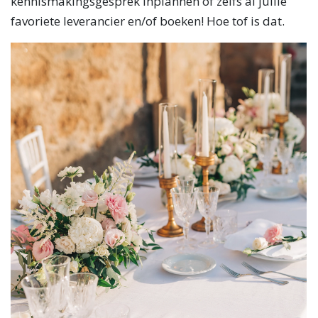
kennismakingsgesprek inplannen of zelfs al jullie
favoriete leverancier en/of boeken! Hoe tof is dat.