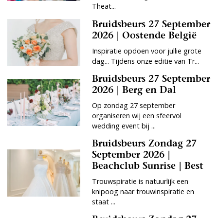
Theat...
Bruidsbeurs 27 September
2026 | Oostende België
Inspiratie opdoen voor jullie grote
dag... Tijdens onze editie van Tr...
Bruidsbeurs 27 September
2026 | Berg en Dal
Op zondag 27 september
organiseren wij een sfeervol
wedding event bij ...
Bruidsbeurs Zondag 27
September 2026 |
Beachclub Sunrise | Best
Trouwspiratie is natuurlijk een
knipoog naar trouwinspiratie en
staat ...