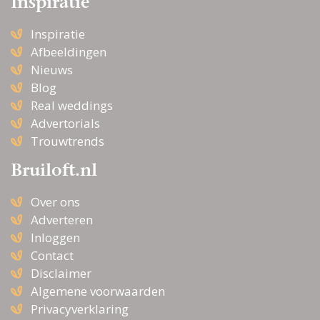
Inspiratie
Inspiratie
Afbeeldingen
Nieuws
Blog
Real weddings
Advertorials
Trouwtrends
Bruiloft.nl
Over ons
Adverteren
Inloggen
Contact
Disclaimer
Algemene voorwaarden
Privacyverklaring