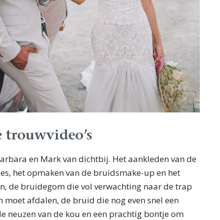
 trouwvideo’s
Barbara en Mark van dichtbij. Het aankleden van de
jes, het opmaken van de bruidsmake-up en het
n, de bruidegom die vol verwachting naar de trap
an moet afdalen, de bruid die nog even snel een
ode neuzen van de kou en een prachtig bontje om