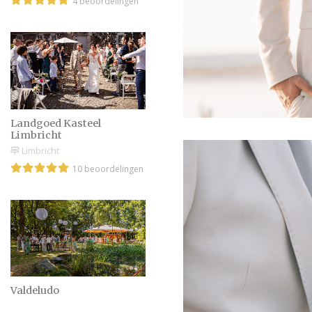
4 beoordelingen
Landgoed Kasteel
Limbricht
Limbricht
10 beoordelingen
Valdeludo