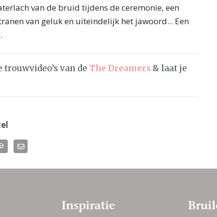
aterlach van de bruid tijdens de ceremonie, een
tranen van geluk en uiteindelijk het jawoord... Een
.
 trouwvideo’s van de
The Dreamers
& laat je
el
Inspiratie
Bruil