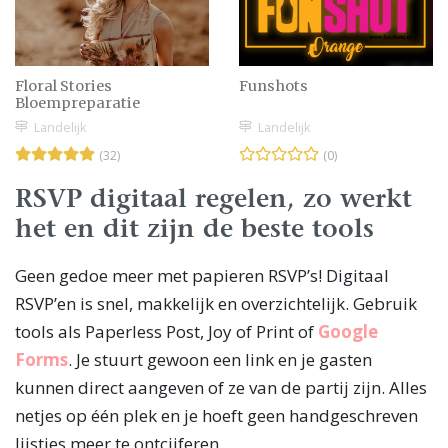
Floral Stories
Funshots
Bloempreparatie
Landelijk
Landelijk
(32)
(0)
RSVP digitaal regelen, zo werkt
het en dit zijn de beste tools
Geen gedoe meer met papieren RSVP’s! Digitaal
RSVP’en is snel, makkelijk en overzichtelijk. Gebruik
tools als Paperless Post, Joy of Print of
Google
Forms
. Je stuurt gewoon een link en je gasten
kunnen direct aangeven of ze van de partij zijn. Alles
netjes op één plek en je hoeft geen handgeschreven
lijstjes meer te ontcijferen.