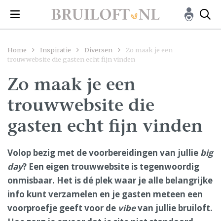
Home
Inspiratie
Diversen
Zo maak je een
trouwwebsite die gasten echt fijn vinden
Zo maak je een
trouwwebsite die
gasten echt fijn vinden
Volop bezig met de voorbereidingen van jullie
big
day
? Een eigen trouwwebsite is tegenwoordig
onmisbaar. Het is dé plek waar je alle belangrijke
info kunt verzamelen en je gasten meteen een
voorproefje geeft voor de
vibe
van jullie bruiloft.