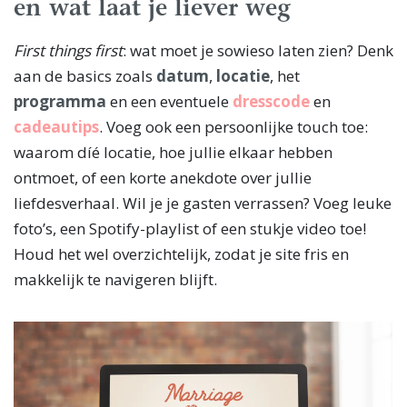
en wat laat je liever weg
First things first
: wat moet je sowieso laten zien? Denk
aan de basics zoals
datum
,
locatie
, het
programma
en een eventuele
dresscode
en
cadeautips
. Voeg ook een persoonlijke touch toe:
waarom díé locatie, hoe jullie elkaar hebben
ontmoet, of een korte anekdote over jullie
liefdesverhaal. Wil je je gasten verrassen? Voeg leuke
foto’s, een Spotify-playlist of een stukje video toe!
Houd het wel overzichtelijk, zodat je site fris en
makkelijk te navigeren blijft.