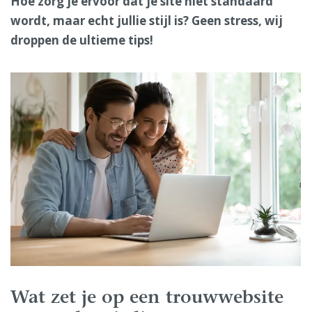
Hoe zorg je ervoor dat je site niet standaard
wordt, maar echt jullie stijl is? Geen stress, wij
droppen de ultieme tips!
Wat zet je op een trouwwebsite