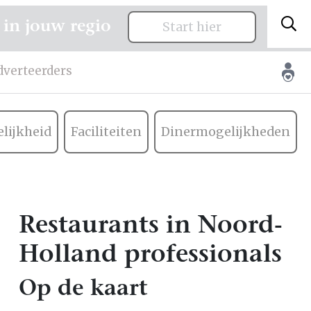
 in jouw regio
Start hier
dverteerders
lijkheid
Faciliteiten
Dinermogelijkheden
Restaurants in Noord-
Holland professionals
Op de kaart