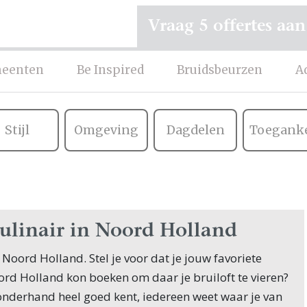
Vraag 5 offertes aan
eenten
Be Inspired
Bruidsbeurzen
A
Stijl
Omgeving
Dagdelen
Toeganke
culinair in Noord Holland
 Noord Holland. Stel je voor dat je jouw favoriete
ord Holland kon boeken om daar je bruiloft te vieren?
onderhand heel goed kent, iedereen weet waar je van