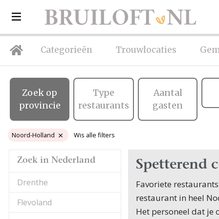
Categorieën
Trouwlocaties
Gem
Zoek op
Type
Aantal
provincie
restaurants
gasten
Noord-Holland
Wis alle filters
Zoek in Nederland
Spetterend 
Drenthe
Favoriete restaurants
restaurant in heel No
Flevoland
Het personeel dat je 