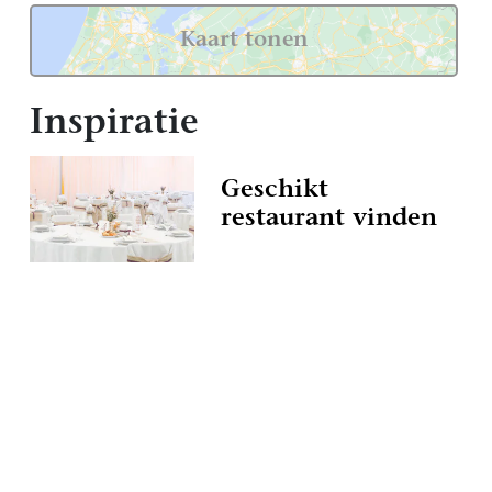
Kaart tonen
Inspiratie
Geschikt
restaurant vinden