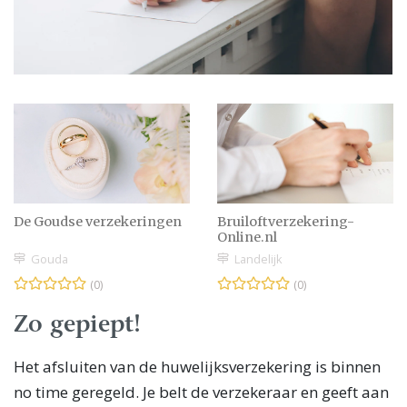
De Goudse verzekeringen
Bruiloftverzekering-
Online.nl
Gouda
Landelijk
(0)
(0)
Zo gepiept!
Het afsluiten van de huwelijksverzekering is binnen
no time geregeld. Je belt de verzekeraar en geeft aan