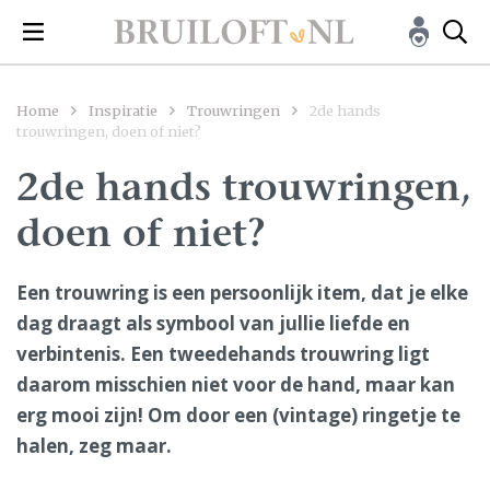
Home
Inspiratie
Trouwringen
2de hands
trouwringen, doen of niet?
2de hands trouwringen,
doen of niet?
Een trouwring is een persoonlijk item, dat je elke
dag draagt als symbool van jullie liefde en
verbintenis. Een tweedehands trouwring ligt
daarom misschien niet voor de hand, maar kan
erg mooi zijn! Om door een (vintage) ringetje te
halen, zeg maar.