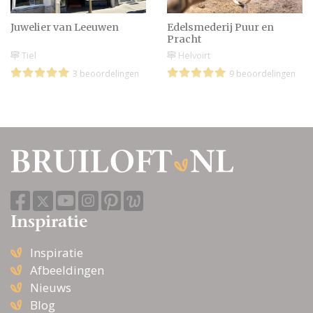
Juwelier van Leeuwen
Edelsmederij Puur en
Pracht
Tiel
Helvoirt
3 beoordelingen
9 beoordelingen
Inspiratie
Inspiratie
Afbeeldingen
Nieuws
Blog