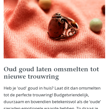
Oud goud laten omsmelten tot
nieuwe trouwring
Heb je 'oud' goud in huis? Laat dit dan omsmelten
tot de perfecte trouwring! Budgetvriendelijk,
duurzaam en bovendien betekenisvol als de ‘oude’
sieraden emotionele waarde hebben. Zo draag je