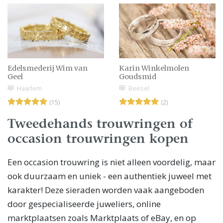
Edelsmederij Wim van
Karin Winkelmolen
Geel
Goudsmid
Haarlem
Beesel
(15)
(2)
Tweedehands trouwringen of
occasion trouwringen kopen
Een occasion trouwring is niet alleen voordelig, maar
ook duurzaam en uniek - een authentiek juweel met
karakter! Deze sieraden worden vaak aangeboden
door gespecialiseerde juweliers, online
marktplaatsen zoals Marktplaats of eBay, en op