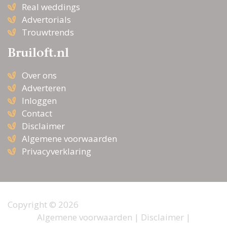
Real weddings
Advertorials
Trouwtrends
Bruiloft.nl
Over ons
Adverteren
Inloggen
Contact
Disclaimer
Algemene voorwaarden
Privacyverklaring
Copyright © 2026
Algemene voorwaarden
|
Disclaimer
|