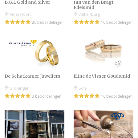
B.G.L Gold and Silver
Jan van den Bragt
Edelsmid
Amersfoort
Valkenburg
20 beoordelingen
10 beoordelingen
De Schatkamer Juweliers
Eline de Visser Goudsmid
Groningen
Son
3 beoordelingen
16 beoordelingen