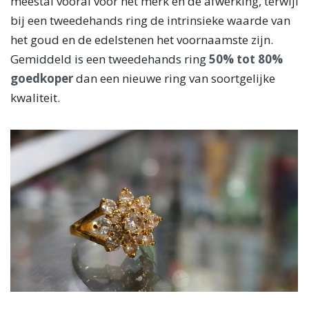
meestal vooral voor het merk en de afwerking, terwijl
bij een tweedehands ring de intrinsieke waarde van
het goud en de edelstenen het voornaamste zijn.
Gemiddeld is een tweedehands ring
50% tot 80%
goedkoper
dan een nieuwe ring van soortgelijke
kwaliteit.